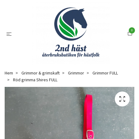
0
Hem
Grimmor & grimskaft
Grimmor
Grimmor FULL
Röd grimma Shires FULL