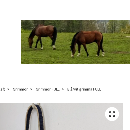
aft
Grimmor
Grimmor FULL
Blå/vit grimma FULL