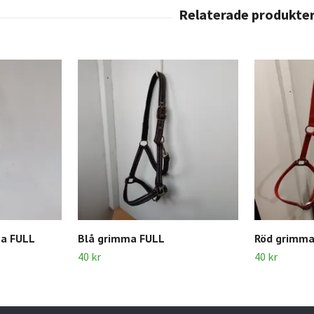
ma FULL
Blå grimma FULL
Röd grimma
40 kr
40 kr