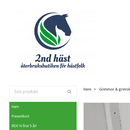
Hem
Grimmor & grimsk
Hem
Presentkort
REA! Vi firar 5 år!