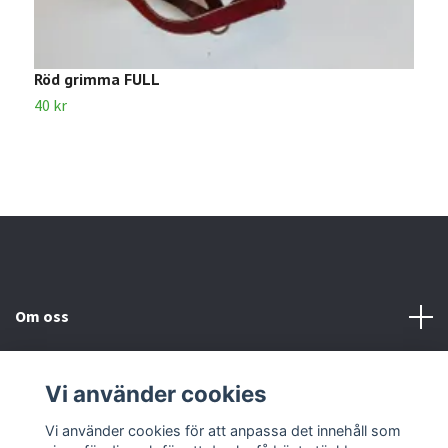
Röd grimma FULL
G
40 kr
4
Om oss
Kundtjänst
Vi använder cookies
Kontakta oss
Vi använder cookies för att anpassa det innehåll som