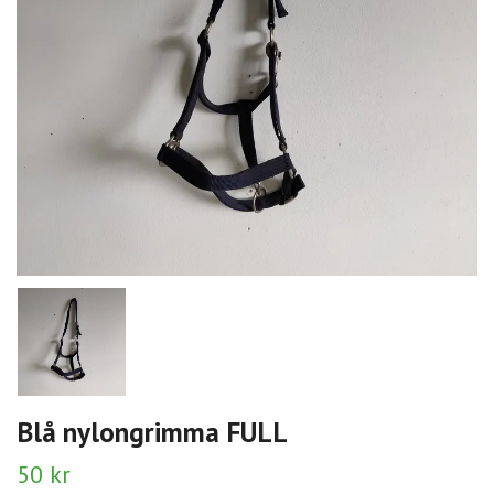
Blå nylongrimma FULL
50 kr