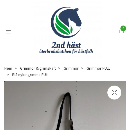
0
Hem
Grimmor & grimskaft
Grimmor
Grimmor FULL
Blå nylongrimma FULL