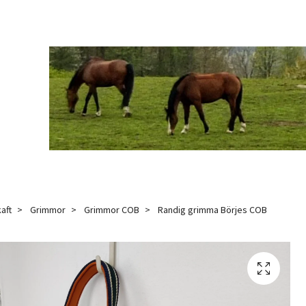
aft
Grimmor
Grimmor COB
Randig grimma Börjes COB