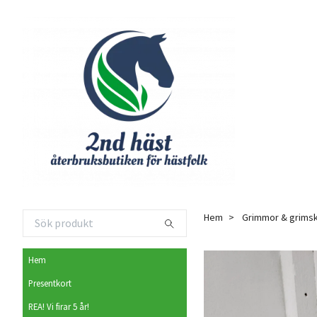
Hem
Grimmor & grimsk
Hem
Presentkort
REA! Vi firar 5 år!