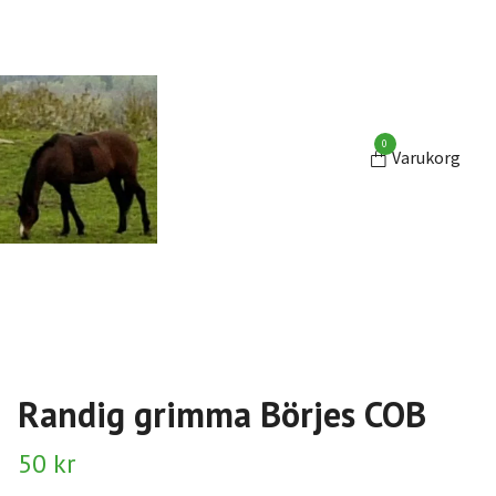
0
Varukorg
Randig grimma Börjes COB
50 kr