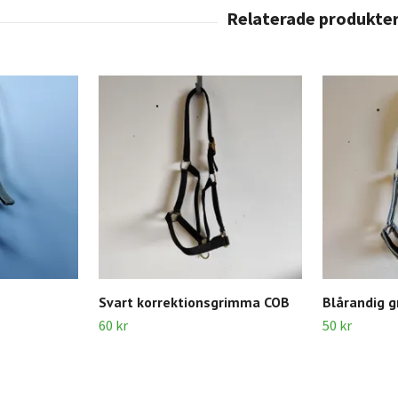
Svart korrektionsgrimma COB
Blårandig 
60 kr
50 kr