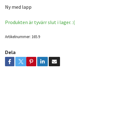
Ny med lapp
Produkten är tyvärr slut i lager. :(
Artikelnummer:
165.9
Dela