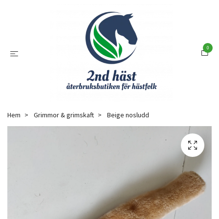
0
Hem
Grimmor & grimskaft
Beige nosludd