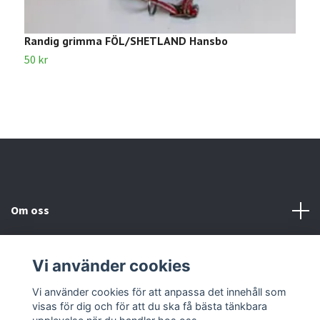
Randig grimma FÖL/SHETLAND Hansbo
V
50 kr
5
Om oss
Kundtjänst
Vi använder cookies
Kontakta oss
Vi använder cookies för att anpassa det innehåll som
visas för dig och för att du ska få bästa tänkbara