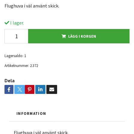
Flughuva i väl använt skick.
I lager.
LÄGG I KORGEN
Lagersaldo:
1
Artikelnummer:
2.372
Dela
INFORMATION
Flughuva i väl använt skick.