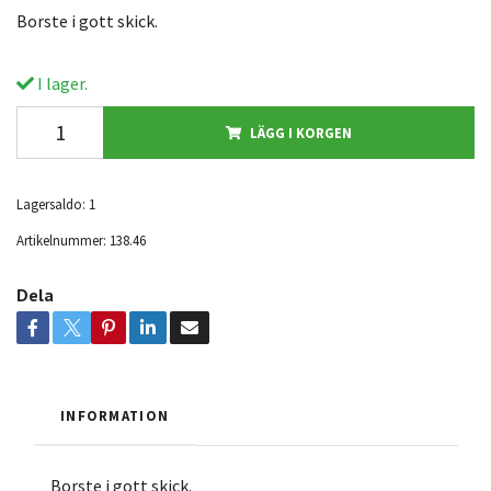
Borste i gott skick.
I lager.
LÄGG I KORGEN
Lagersaldo:
1
Artikelnummer:
138.46
Dela
INFORMATION
Borste i gott skick.