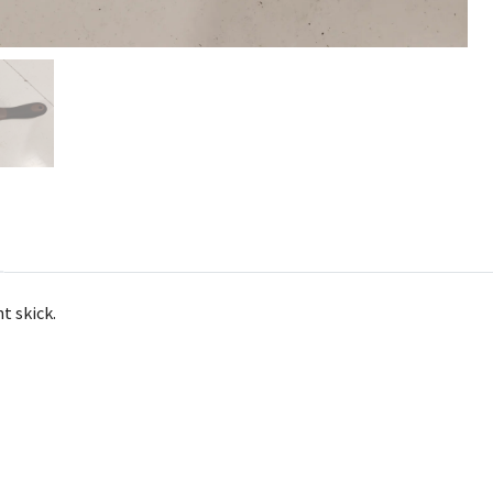
t skick.