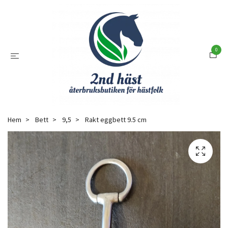
0
Hem
Bett
9,5
Rakt eggbett 9.5 cm