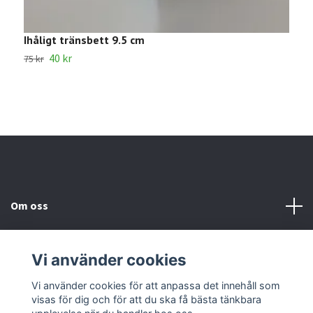
Ihåligt tränsbett 9.5 cm
L
40 kr
1
75 kr
Om oss
Kundtjänst
Vi använder cookies
Kontakta oss
Vi använder cookies för att anpassa det innehåll som
visas för dig och för att du ska få bästa tänkbara