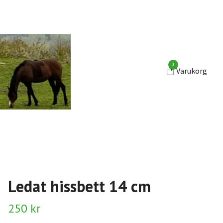
0
Varukorg
Ledat hissbett 14 cm
250 kr