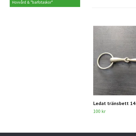
Hovvård & "barfotaskor"
Ledat tränsbett 14
100 kr