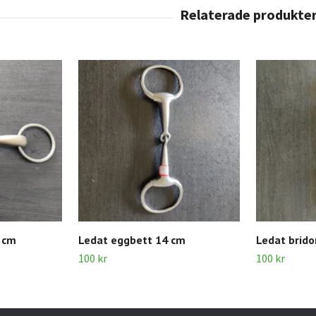
 cm
Ledat eggbett 14 cm
Ledat brid
100 kr
100 kr