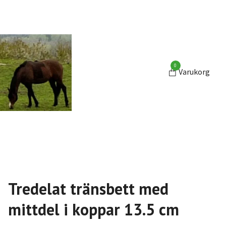
0
Varukorg
Tredelat tränsbett med
mittdel i koppar 13.5 cm