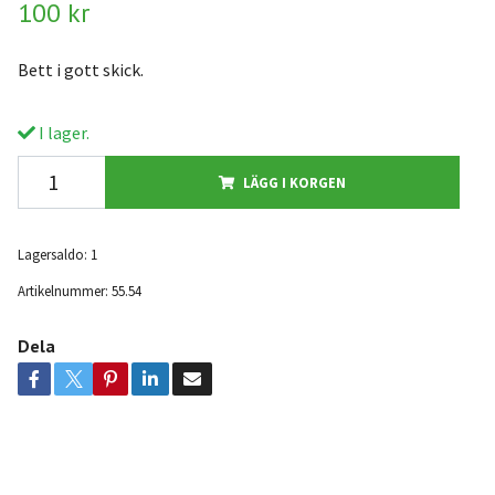
100 kr
Bett i gott skick.
I lager.
LÄGG I KORGEN
Lagersaldo:
1
Artikelnummer:
55.54
Dela