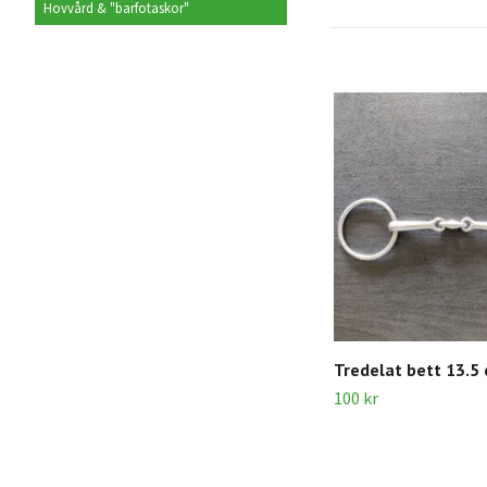
Hovvård & "barfotaskor"
Tredelat bett 13.5
100 kr