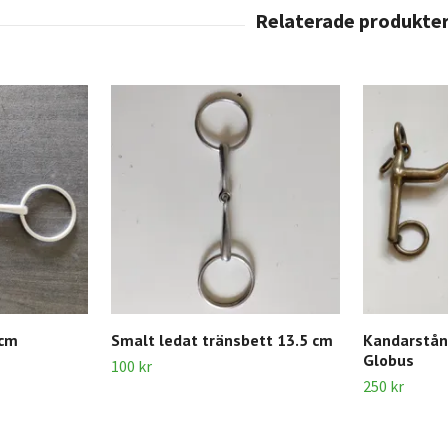
 cm
Smalt ledat tränsbett 13.5 cm
Kandarstån
Globus
100 kr
250 kr