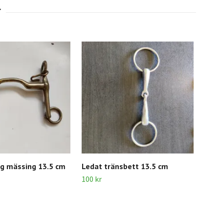
g mässing 13.5 cm
Ledat tränsbett 13.5 cm
Led
100 kr
100 