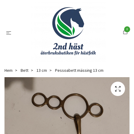
0
Hem
Bett
13 cm
Pessoabett mässing 13 cm