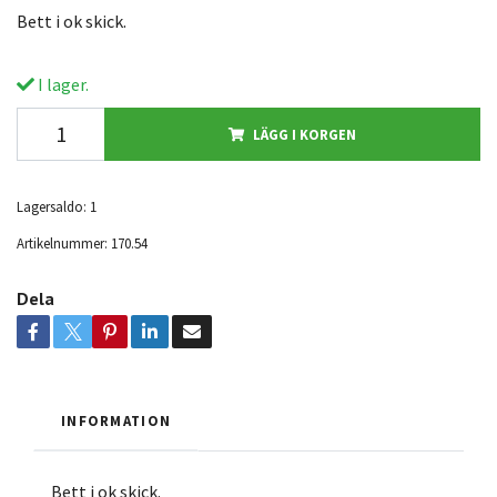
Bett i ok skick.
I lager.
LÄGG I KORGEN
Lagersaldo:
1
Artikelnummer:
170.54
Dela
INFORMATION
Bett i ok skick.