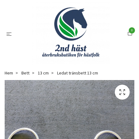
0
Hem
Bett
13 cm
Ledat tränsbett 13 cm