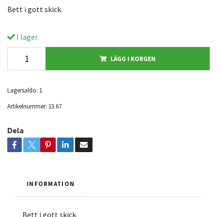
Bett i gott skick.
I lager.
LÄGG I KORGEN
Lagersaldo:
1
Artikelnummer:
13.67
Dela
INFORMATION
Bett i gott skick.