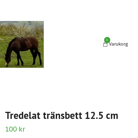
0
Varukorg
Tredelat tränsbett 12.5 cm
100 kr