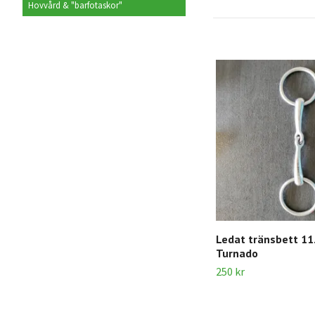
Hovvård & "barfotaskor"
Ledat tränsbett 11
Turnado
250 kr