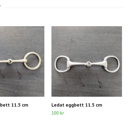
bett 11.5 cm
Ledat eggbett 11.5 cm
Tre
100 kr
350 