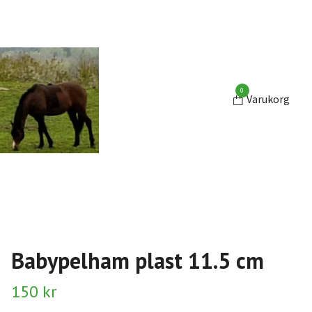
0
Varukorg
Babypelham plast 11.5 cm
150 kr