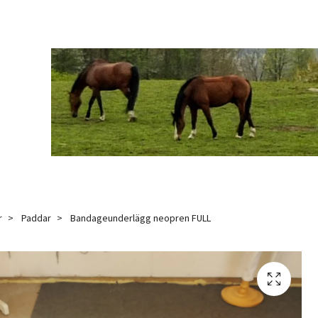
r
Paddar
Bandageunderlägg neopren FULL