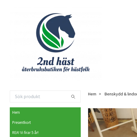
Hem
Benskydd & lindo
Hem
Presentkort
REA! Vi firar 5 år!