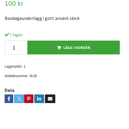
100 kr
Bandageunderlägg i gott använt skick
I lager.
LÄGG I KORGEN
Lagersaldo:
1
Artikelnummer:
16.65
Dela