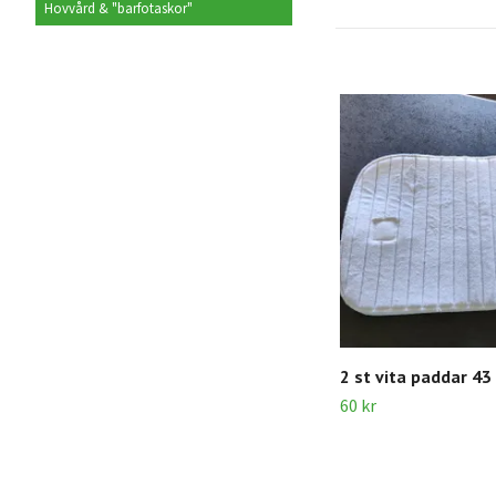
Hovvård & "barfotaskor"
2 st vita paddar 43
60 kr