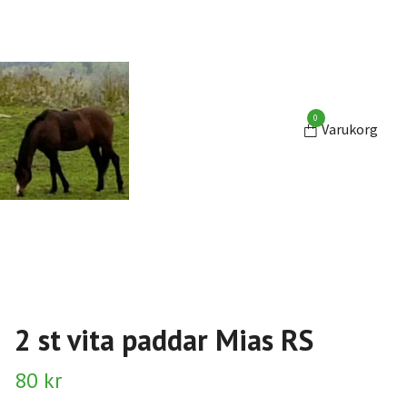
0
Varukorg
2 st vita paddar Mias RS
80 kr