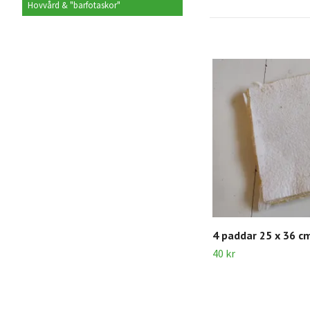
Hovvård & "barfotaskor"
4 paddar 25 x 36 c
40 kr