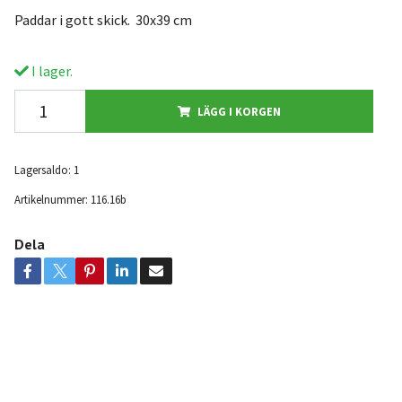
Paddar i gott skick. 30x39 cm
I lager.
LÄGG I KORGEN
Lagersaldo:
1
Artikelnummer:
116.16b
Dela