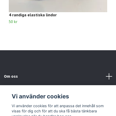
4 randiga elastiska lindor
4
50 kr
8
Om oss
Kundtjänst
Vi använder cookies
Kontakta oss
Vi använder cookies för att anpassa det innehåll som
visas för dig och för att du ska få bästa tänkbara