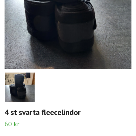
4 st svarta fleecelindor
60 kr