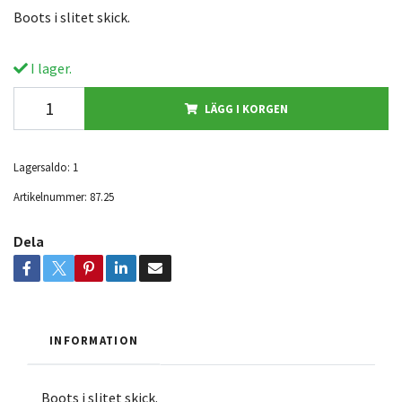
Boots i slitet skick.
I lager.
LÄGG I KORGEN
Lagersaldo:
1
Artikelnummer:
87.25
Dela
INFORMATION
Boots i slitet skick.