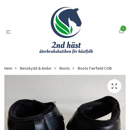
0
Hem
Benskydd & lindor
Boots
Boots Fairfield COB