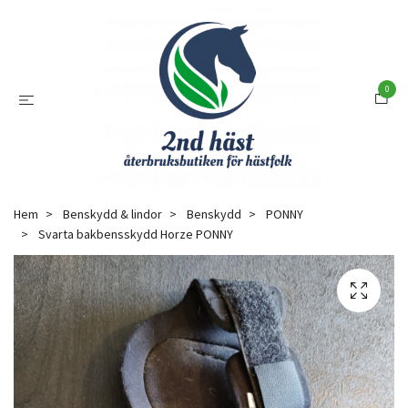
0
Hem
Benskydd & lindor
Benskydd
PONNY
Svarta bakbensskydd Horze PONNY