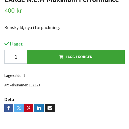
400 kr
Benskydd, nya i förpackning.
I lager.
LÄGG I KORGEN
Lagersaldo:
1
Artikelnummer:
102.123
Dela