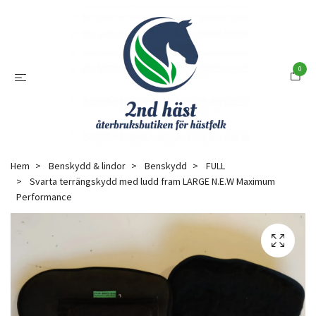
0
Hem
Benskydd & lindor
Benskydd
FULL
Svarta terrängskydd med ludd fram LARGE N.E.W Maximum
Performance