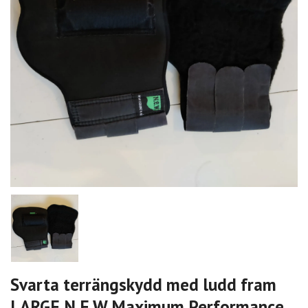
Svarta terrängskydd med ludd fram
LARGE N.E.W Maximum Performance