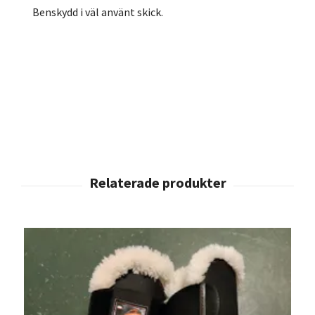
Benskydd i väl använt skick.