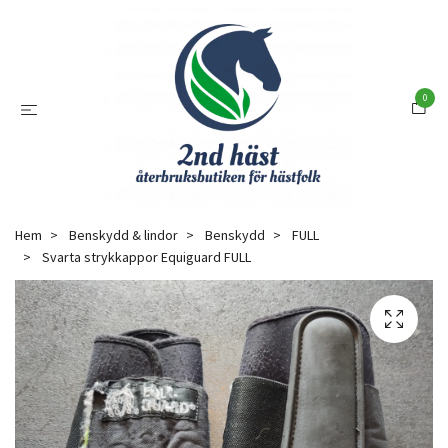
0
Hem
Benskydd & lindor
Benskydd
FULL
Svarta strykkappor Equiguard FULL