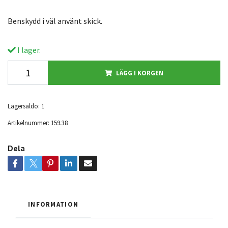
Benskydd i väl använt skick.
I lager.
LÄGG I KORGEN
Lagersaldo:
1
Artikelnummer:
159.38
Dela
INFORMATION