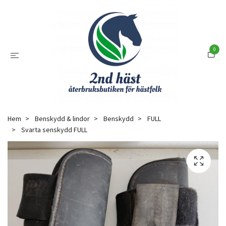
0
Hem
Benskydd & lindor
Benskydd
FULL
Svarta senskydd FULL