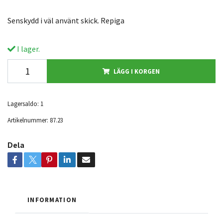
Senskydd i väl använt skick. Repiga
I lager.
LÄGG I KORGEN
Lagersaldo:
1
Artikelnummer:
87.23
Dela
INFORMATION