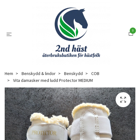
0
Hem
Benskydd & lindor
Benskydd
COB
Vita damasker med ludd Protector MEDIUM