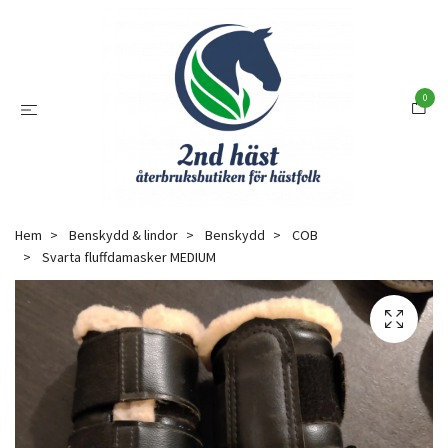
0
Hem
Benskydd & lindor
Benskydd
COB
Svarta fluffdamasker MEDIUM