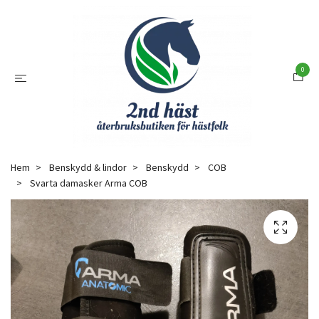
0
Hem
Benskydd & lindor
Benskydd
COB
Svarta damasker Arma COB