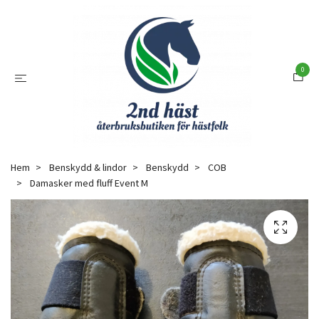
0
Hem
Benskydd & lindor
Benskydd
COB
Damasker med fluff Event M